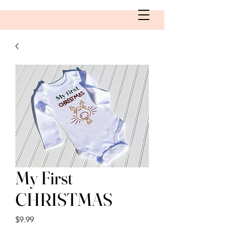
My First
CHRISTMAS
Price
$9.99